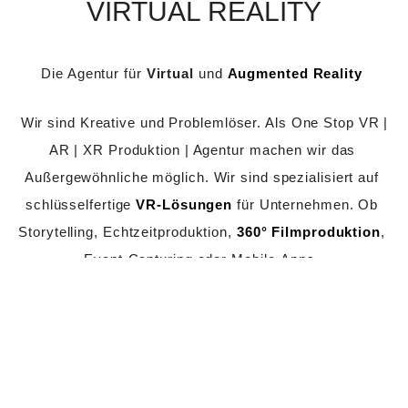
VIRTUAL REALITY
Die Agentur für 
Virtual 
und 
Augmented Reality
 Wir sind Kreative und Problemlöser. Als One Stop VR | 
AR | XR Produktion | Agentur machen wir das 
Außergewöhnliche möglich. Wir sind spezialisiert auf 
schlüsselfertige 
VR-Lösungen
 für Unternehmen. Ob 
Storytelling, Echtzeitproduktion, 
360° Filmproduktion
, 
Event-Capturing oder Mobile-Apps. 
.
KONTAKTIEREN SIE UNS FÜR EIN
UNVERBINDLICHES ANGEBOT