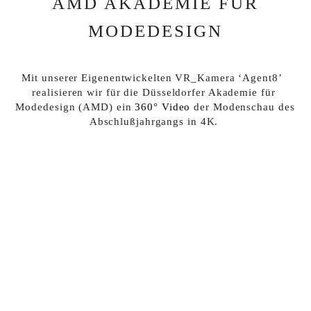
AMD AKADEMIE FÜR
MODEDESIGN
Mit unserer Eigenentwickelten VR_Kamera ‘Agent8’  
realisieren wir für die Düsseldorfer Akademie für 
Modedesign (AMD) ein 
360° Video
 der Modenschau des 
Abschlußjahrgangs in 4K. 